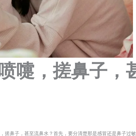
喷嚏，搓鼻子，
，搓鼻子，甚至流鼻水？首先，要分清楚那是感冒还是鼻子过敏