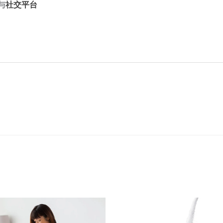
与
社交平台