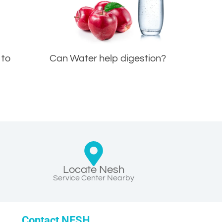
 to
Can Water help digestion?
Locate Nesh
Service Center Nearby
Contact NESH