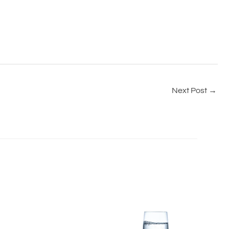
Next Post
→