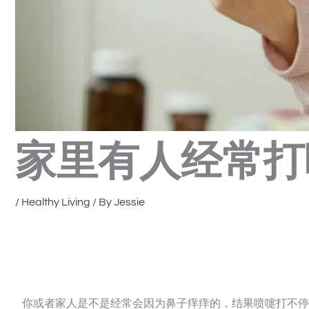
家里有人经常打
/
Healthy Living
/ By
Jessie
你或者家人是不是经常会因为鼻子痒痒的，结果喷嚏打不停