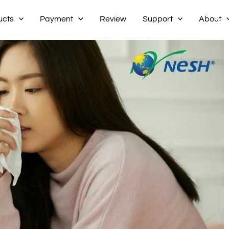
ucts
Payment
Review
Support
About