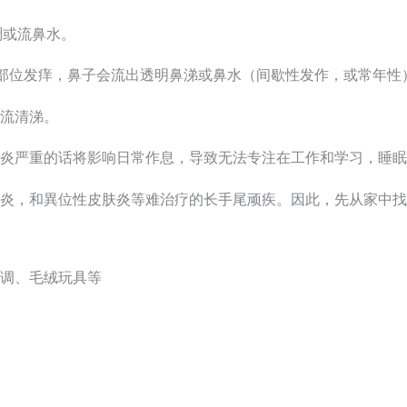
稠或流鼻水。
部位发痒，鼻子会流出透明鼻涕或鼻水（间歇性发作，或常年性
流清涕。
炎严重的话将影响日常作息，导致无法专注在工作和学习，睡眠
膜炎，和異位性皮肤炎等难治疗的长手尾顽疾。
因此，先从家中找
调、毛绒玩具等