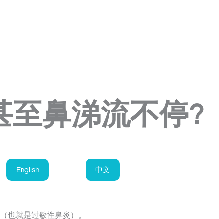
甚至鼻涕流不停?
English
中文
（也就是过敏性鼻炎）。