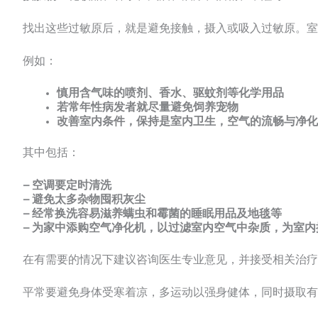
找出这些过敏原后，就是避免接触，摄入或吸入过敏原。室
例如：
慎用含气味的喷剂、香水、驱蚊剂等化学用品
若常年性病发者就尽量避免饲养宠物
改善室内条件，保持是室内卫生，空气的流畅与净化
其中包括：
– 空调要定时清洗
– 避免太多杂物囤积灰尘
– 经常换洗容易滋养螨虫和霉菌的睡眠用品及地毯等
– 为家中添购空气净化机，以过滤室内空气中杂质，为室
在有需要的情况下建议咨询医生专业意见，并接受相关治疗
平常要避免身体受寒着凉，多运动以强身健体，同时摄取有